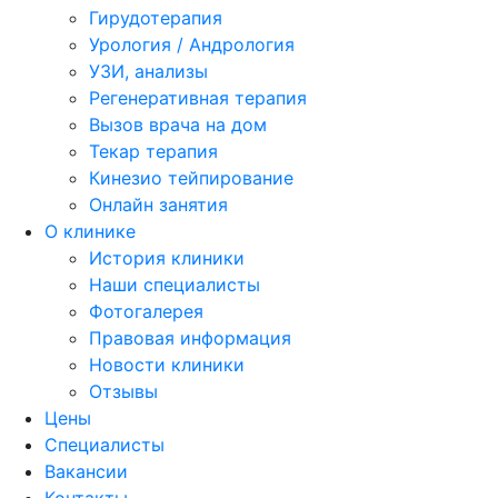
Гирудотерапия
Урология / Андрология
УЗИ, анализы
Регенеративная терапия
Вызов врача на дом
Текар терапия
Кинезио тейпирование
Онлайн занятия
О клинике
История клиники
Наши специалисты
Фотогалерея
Правовая информация
Новости клиники
Отзывы
Цены
Специалисты
Вакансии