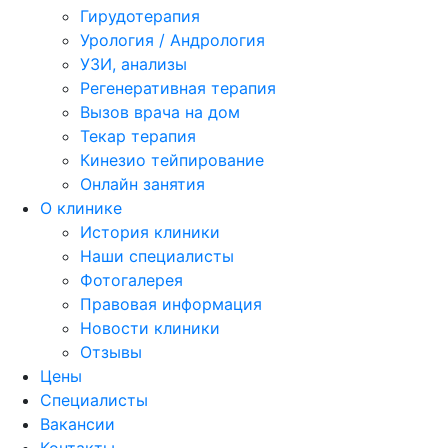
Гирудотерапия
Урология / Андрология
УЗИ, анализы
Регенеративная терапия
Вызов врача на дом
Текар терапия
Кинезио тейпирование
Онлайн занятия
О клинике
История клиники
Наши специалисты
Фотогалерея
Правовая информация
Новости клиники
Отзывы
Цены
Специалисты
Вакансии