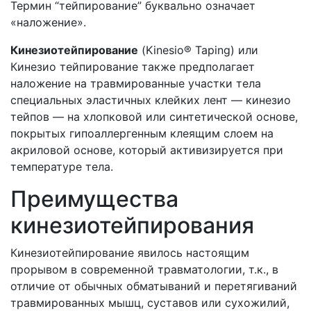
Термин “тейпирование” буквально означает
«наложение».
Кинезиотейпирование
(Kinesio® Taping) или
Кинезио тейпирование также предполагает
наложение на травмированные участки тела
специальных эластичных клейких лент — кинезио
тейпов — на хлопковой или синтетической основе,
покрытых гипоаллергенным клеящим слоем на
акриловой основе, который активизируется при
температуре тела.
Преимущества
кинезиотейпирования
Кинезиотейпирование явилось настоящим
прорывом в современной травматологии, т.к., в
отличие от обычных обматываний и перетягиваний
травмированных мышц, суставов или сухожилий,