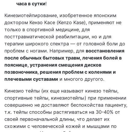
часа в сутки
!
Кинезиотейпирование, изобретенное японским
доктором Кензо Касе (Kenzo Kase), применяют не
только в спортивной медицине, для
посттравматической реабилитации, но и для
терапии широкого спектра — от головной боли до
проблем с ногами. Например, для
восстановления
после обычных бытовых травм, лечения болей в
пояснице, устранения смещения дисков
позвоночника, решения проблем с коленями и
плечевыми суставами
и многого другого.
Кинезио тейпы (их еще называют кинезо тейпы,
спортивные тейпы, кинезиотейпы) при применении
совершенно не доставляют беспокойства пациенту,
т.к. тейпы способны растягиваться на 30-40% от
своей первоначальной длины, что делает их
схожими с человеческой кожей и мышцами по