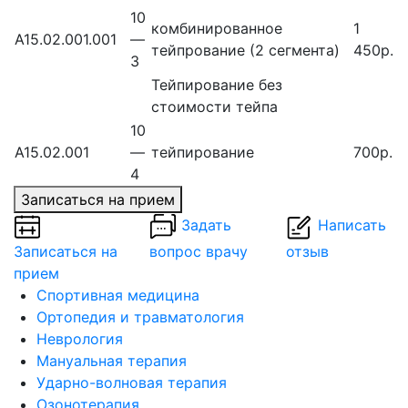
10
комбинированное
1
А15.02.001.001
—
тейпрование (2 сегмента)
450р.
3
Тейпирование без
стоимости тейпа
10
А15.02.001
—
тейпирование
700р.
4
Записаться на прием
Задать
Написать
Записаться на
вопрос врачу
отзыв
прием
Спортивная медицина
Ортопедия и травматология
Неврология
Мануальная терапия
Ударно-волновая терапия
Озонотерапия