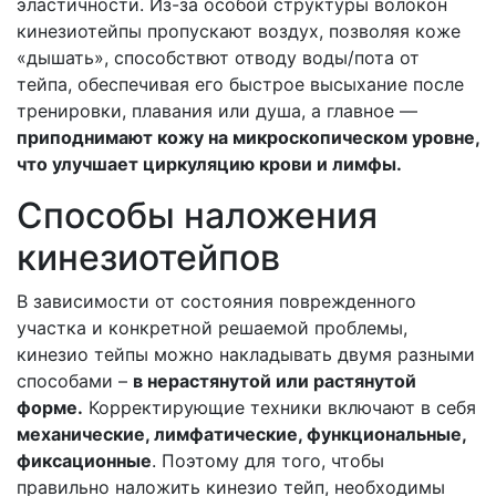
эластичности. Из-за особой структуры волокон
кинезиотейпы пропускают воздух, позволяя коже
«дышать», способствют отводу воды/пота от
тейпа, обеспечивая его быстрое высыхание после
тренировки, плавания или душа, а главное —
приподнимают кожу на микроскопическом уровне,
что улучшает циркуляцию крови и лимфы.
Способы наложения
кинезиотейпов
В зависимости от состояния поврежденного
участка и конкретной решаемой проблемы,
кинезио тейпы можно накладывать двумя разными
способами –
в нерастянутой или растянутой
форме.
Корректирующие техники включают в себя
механические, лимфатические, функциональные,
фиксационные
. Поэтому для того, чтобы
правильно наложить кинезио тейп, необходимы