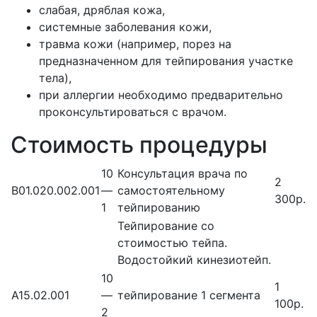
слабая, дряблая кожа,
системные заболевания кожи,
травма кожи (например, порез на
предназначенном для тейпирования участке
тела),
при аллергии необходимо предварительно
проконсультироваться с врачом.
Стоимость процедуры
10
Консультация врача по
2
В01.020.002.001
—
самостоятельному
300р.
1
тейпированию
Тейпирование со
стоимостью тейпа.
Водостойкий кинезиотейп.
10
1
А15.02.001
—
тейпирование 1 сегмента
100р.
2