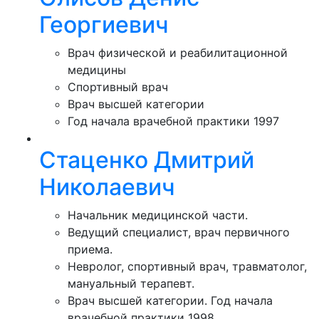
Георгиевич
Врач физической и реабилитационной
медицины
Спортивный врач
Врач высшей категории
Год начала врачебной практики 1997
Стаценко Дмитрий
Николаевич
Начальник медицинской части.
Ведущий специалист, врач первичного
приема.
Невролог, спортивный врач, травматолог,
мануальный терапевт.
Врач высшей категории. Год начала
врачебной практики 1998.