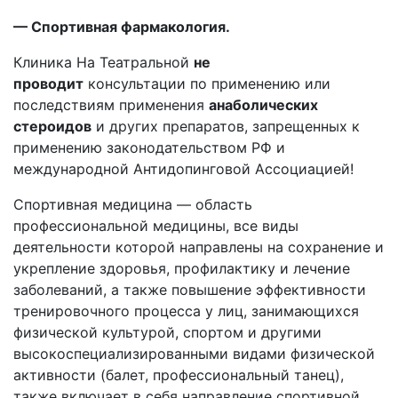
— Спортивная фармакология.
Клиника На Театральной
не
проводит
консультации по применению или
последствиям применения
анаболических
стероидов
и других препаратов, запрещенных к
применению законодательством РФ и
международной Антидопинговой Ассоциацией!
Спортивная медицина — область
профессиональной медицины, все виды
деятельности которой направлены на сохранение и
укрепление здоровья, профилактику и лечение
заболеваний, а также повышение эффективности
тренировочного процесса у лиц, занимающихся
физической культурой, спортом и другими
высокоспециализированными видами физической
активности (балет, профессиональный танец),
также включает в себя направление спортивной