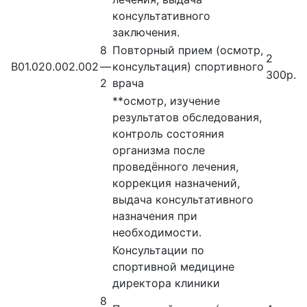
консультативного
заключения.
8
Повторный прием (осмотр,
2
В01.020.002.002
—
консультация) спортивного
300р.
2
врача
**осмотр, изучение
результатов обследования,
контроль состояния
организма после
проведённого лечения,
коррекция назначений,
выдача консультативного
назначения при
необходимости.
Консультации по
спортивной медицине
директора клиники
8