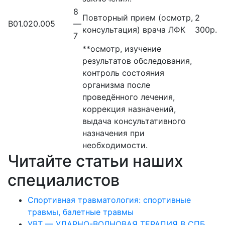
8
Повторный прием (осмотр,
2
В01.020.005
—
консультация) врача ЛФК
300р.
7
**осмотр, изучение
результатов обследования,
контроль состояния
организма после
проведённого лечения,
коррекция назначений,
выдача консультативного
назначения при
необходимости.
Читайте статьи наших
специалистов
Спортивная травматология: спортивные
травмы, балетные травмы
УВТ — УДАРНО-ВОЛНОВАЯ ТЕРАПИЯ В СПБ