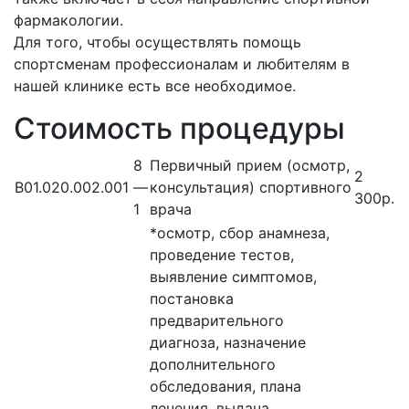
фармакологии.
Для того, чтобы осуществлять помощь
спортсменам профессионалам и любителям в
нашей клинике есть все необходимое.
Стоимость процедуры
8
Первичный прием (осмотр,
2
В01.020.002.001
—
консультация) спортивного
300р.
1
врача
*осмотр, сбор анамнеза,
проведение тестов,
выявление симптомов,
постановка
предварительного
диагноза, назначение
дополнительного
обследования, плана
лечения, выдача