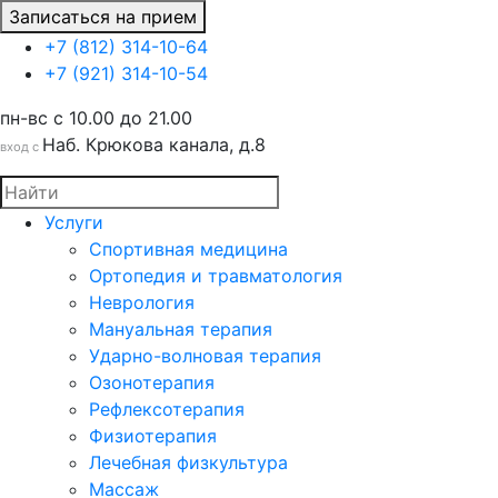
Записаться на прием
+7 (812) 314-10-64
+7 (921) 314-10-54
пн-вс c 10.00 до 21.00
Наб. Крюкова канала, д.8
вход с
Услуги
Спортивная медицина
Ортопедия и травматология
Неврология
Мануальная терапия
Ударно-волновая терапия
Озонотерапия
Рефлексотерапия
Физиотерапия
Лечебная физкультура
Массаж