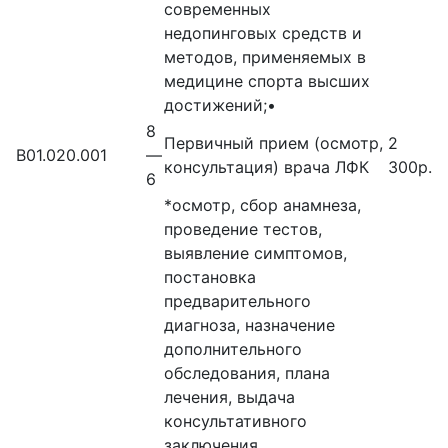
современных
недопинговых средств и
методов, применяемых в
медицине спорта высших
достижений;•
8
Первичный прием (осмотр,
2
В01.020.001
—
консультация) врача ЛФК
300р.
6
*осмотр, сбор анамнеза,
проведение тестов,
выявление симптомов,
постановка
предварительного
диагноза, назначение
дополнительного
обследования, плана
лечения, выдача
консультативного
заключения.