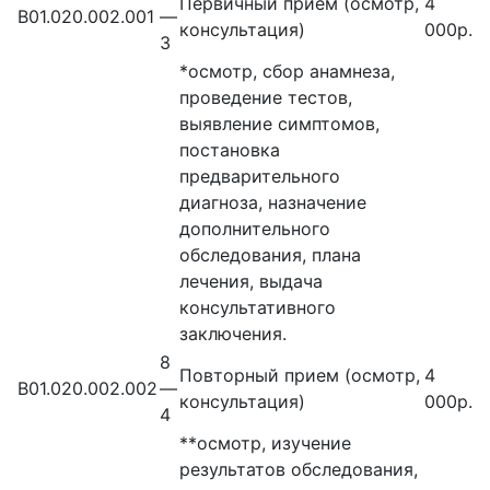
Первичный прием (осмотр,
4
В01.020.002.001
—
консультация)
000р.
3
*осмотр, сбор анамнеза,
проведение тестов,
выявление симптомов,
постановка
предварительного
диагноза, назначение
дополнительного
обследования, плана
лечения, выдача
консультативного
заключения.
8
Повторный прием (осмотр,
4
В01.020.002.002
—
консультация)
000р.
4
**осмотр, изучение
результатов обследования,