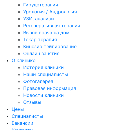
Гирудотерапия
Урология / Андрология
УЗИ, анализы
Регенеративная терапия
Вызов врача на дом
Текар терапия
Кинезио тейпирование
Онлайн занятия
О клинике
История клиники
Наши специалисты
Фотогалерея
Правовая информация
Новости клиники
Отзывы
Цены
Специалисты
Вакансии