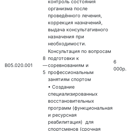
контроль состояния
организма после
проведённого лечения,
коррекция назначений,
выдача консультативного
назначения при
необходимости.
Консультация по вопросам
8
подготовки к
6
В05.020.001
—
соревнованиям и
000р.
5
профессиональным
занятиям спортом
• Создание
специализированных
восстановительных
программ (функциональная
и ресурсная
реабилитация) для
спортсменов (срочная