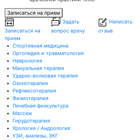
Записаться на прием
Задать
Написать
Записаться на
вопрос врачу
отзыв
прием
Спортивная медицина
Ортопедия и травматология
Неврология
Мануальная терапия
Ударно-волновая терапия
Озонотерапия
Рефлексотерапия
Физиотерапия
Лечебная физкультура
Массаж
Гирудотерапия
Урология / Андрология
УЗИ, анализы, ЭКГ