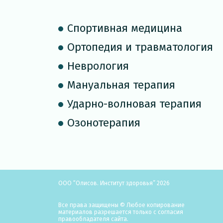
Спортивная медицина
Ортопедия и травматология
Неврология
Мануальная терапия
Ударно-волновая терапия
Озонотерапия
ООО “Олисов. Институт здоровья” 2026
Все права защищены © Любое копирование
материалов разрешается только с согласия
правообладателя сайта.