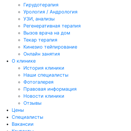
Гирудотерапия
Урология / Андрология
УЗИ, анализы
Регенеративная терапия
Вызов врача на дом
Текар терапия
Кинезио тейпирование
Онлайн занятия
О клинике
История клиники
Наши специалисты
Фотогалерея
Правовая информация
Новости клиники
Отзывы
Цены
Специалисты
Вакансии