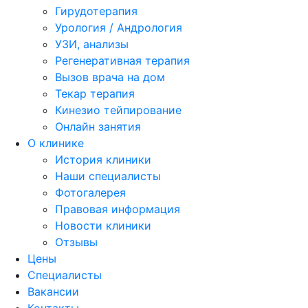
Гирудотерапия
Урология / Андрология
УЗИ, анализы
Регенеративная терапия
Вызов врача на дом
Текар терапия
Кинезио тейпирование
Онлайн занятия
О клинике
История клиники
Наши специалисты
Фотогалерея
Правовая информация
Новости клиники
Отзывы
Цены
Специалисты
Вакансии