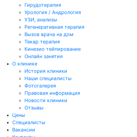
Гирудотерапия
Урология / Андрология
УЗИ, анализы
Регенеративная терапия
Вызов врача на дом
Текар терапия
Кинезио тейпирование
Онлайн занятия
О клинике
История клиники
Наши специалисты
Фотогалерея
Правовая информация
Новости клиники
Отзывы
Цены
Специалисты
Вакансии