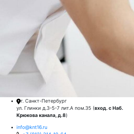
г. Санкт-Петербург
ул. Глинки д.3-5-7 лит.А пом.35 (
вход. с Наб.
Крюкова канала, д.8
)
info@knt16.ru