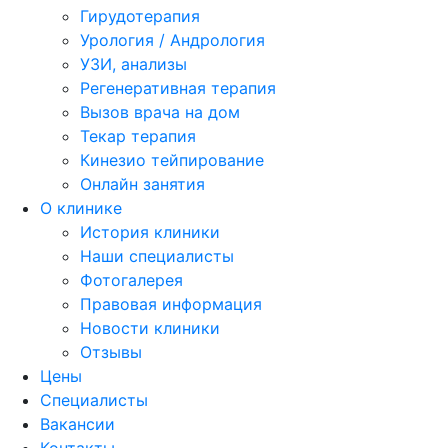
Гирудотерапия
Урология / Андрология
УЗИ, анализы
Регенеративная терапия
Вызов врача на дом
Текар терапия
Кинезио тейпирование
Онлайн занятия
О клинике
История клиники
Наши специалисты
Фотогалерея
Правовая информация
Новости клиники
Отзывы
Цены
Специалисты
Вакансии