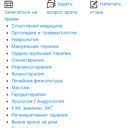
Задать
Написать
Записаться на
вопрос врачу
отзыв
прием
Спортивная медицина
Ортопедия и травматология
Неврология
Мануальная терапия
Ударно-волновая терапия
Озонотерапия
Рефлексотерапия
Физиотерапия
Лечебная физкультура
Массаж
Гирудотерапия
Урология / Андрология
УЗИ, анализы, ЭКГ
Регенеративная терапия
Вызов врача на дом