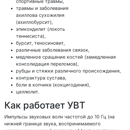
спортивные травмы,
травмы и заболевания
ахиллова сухожилия
(ахиллобурсит),
эпикондилит (локоть
теннисиста),
бурсит, теносиновит,
различные заболевания связок,
медленное сращение костей (замедленная
консолидация переломов),
рубцы и стяжки различного происхождения,
контрактура сустава,
боли в копчике (кокцигодиния),
целлюлит.
Как работает УВТ
Импульсы звуковых волн частотой до 10 Гц (на
нижней границе звука, воспринимаемого