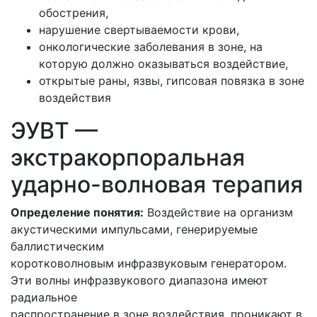
обострения,
нарушение свертываемости крови,
онкологические заболевания в зоне, на
которую должно оказываться воздействие,
открытые раны, язвы, гипсовая повязка в зоне
воздействия
ЭУВТ —
экстракорпоральная
ударно-волновая терапия
Определение понятия:
Воздействие на организм
акустическими импульсами, генерируемые
баллистическим
коротковолновым инфразвуковым генератором.
Эти волны инфразвукового диапазона имеют
радиальное
распространение в зоне воздействия, проникают в