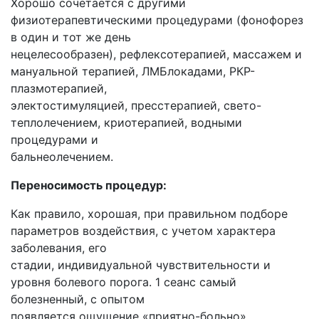
Хорошо сочетается с другими
физиотерапевтическими процедурами (фонофорез
в один и тот же день
нецелесообразен), рефлексотерапией, массажем и
мануальной терапией, ЛМБлокадами, РКР-
плазмотерапией,
электостимуляцией, пресстерапией, свето-
теплолечением, криотерапией, водными
процедурами и
бальнеолечением.
Переносимость процедур:
Как правило, хорошая, при правильном подборе
параметров воздействия, с учетом характера
заболевания, его
стадии, индивидуальной чувствительности и
уровня болевого порога. 1 сеанс самый
болезненный, с опытом
появляется ощущение «приятно-больно».