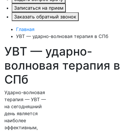
Записаться на прием
Заказать обратный звонок
Главная
УВТ — ударно-волновая терапия в СПб
УВТ — ударно-
волновая терапия в
СПб
Ударно-волновая
терапия — УВТ —
на сегодняшний
день является
наиболее
эффективным,