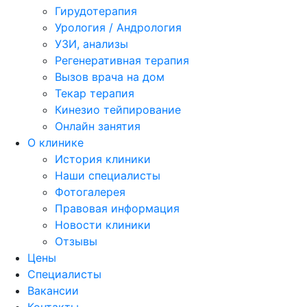
Гирудотерапия
Урология / Андрология
УЗИ, анализы
Регенеративная терапия
Вызов врача на дом
Текар терапия
Кинезио тейпирование
Онлайн занятия
О клинике
История клиники
Наши специалисты
Фотогалерея
Правовая информация
Новости клиники
Отзывы
Цены
Специалисты
Вакансии