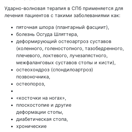
Ударно-волновая терапия в СПб применяется для
лечения пациентов с такими заболеваниями как:
пяточная шпора (плантарный фасциит),
болезнь Осгуда Шляттера,
деформирующий остеоартроз суставов
(коленного, голеностопного, тазобедренного,
плечевого, локтевого, лучезапястного,
межфаланговых суставов стопы и кисти),
остеохондроз (спондилоартроз)
позвоночника,
остеопороз,
«косточки на ногах»,
плоскостопие и другие
деформации стопы,
диабетическая стопа,
хронические