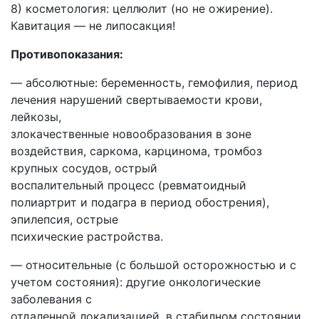
8) косметология: целлюлит (но не ожирение).
Кавитация — не липосакция!
Противопоказания:
— абсолютные: беременность, гемофилия, период
лечения нарушений свертываемости крови,
лейкозы,
злокачественные новообразования в зоне
воздействия, саркома, карцинома, тромбоз
крупных сосудов, острый
воспалительный процесс (ревматоидный
полиартрит и подагра в период обострения),
эпилепсия, острые
психические растройства.
— относительные (с большой осторожностью и с
учетом состояния): другие онкологические
заболевания с
отдаленной локализацией, в стабилном состоянии,