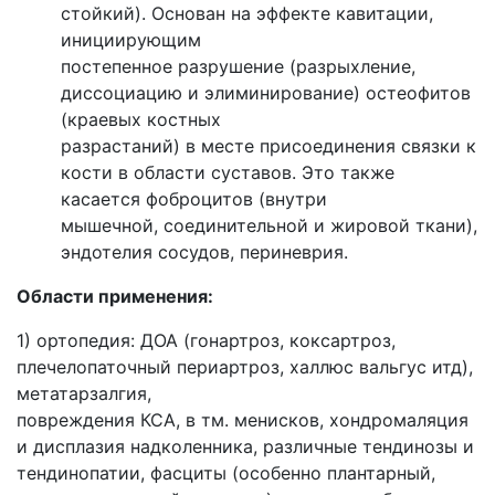
стойкий). Основан на эффекте кавитации,
инициирующим
постепенное разрушение (разрыхление,
диссоциацию и элиминирование) остеофитов
(краевых костных
разрастаний) в месте присоединения связки к
кости в области суставов. Это также
касается фоброцитов (внутри
мышечной, соединительной и жировой ткани),
эндотелия сосудов, периневрия.
Области применения:
1) ортопедия: ДОА (гонартроз, коксартроз,
плечелопаточный периартроз, халлюс вальгус итд),
метатарзалгия,
повреждения КСА, в тм. менисков, хондромаляция
и дисплазия надколенника, различные тендинозы и
тендинопатии, фасциты (особенно плантарный,