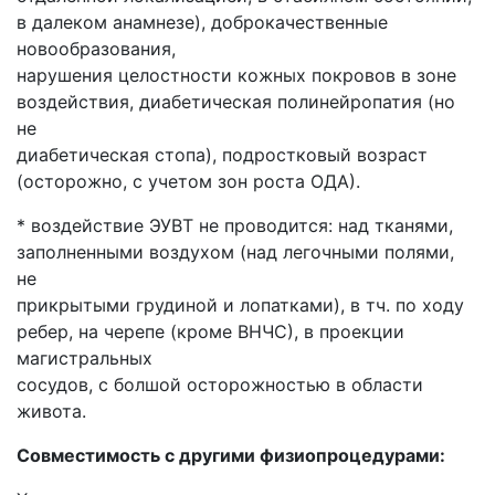
в далеком анамнезе), доброкачественные
новообразования,
нарушения целостности кожных покровов в зоне
воздействия, диабетическая полинейропатия (но
не
диабетическая стопа), подростковый возраст
(осторожно, с учетом зон роста ОДА).
* воздействие ЭУВТ не проводится: над тканями,
заполненными воздухом (над легочными полями,
не
прикрытыми грудиной и лопатками), в тч. по ходу
ребер, на черепе (кроме ВНЧС), в проекции
магистральных
сосудов, с болшой осторожностью в области
живота.
Совместимость с другими физиопроцедурами: