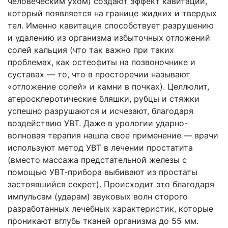
человеческим ухом) создают эффект кавитации,
который появляется на границе жидких и твердых
тел. Именно кавитация способствует разрушению
и удалению из организма избыточных отложений
солей кальция (что так важно при таких
проблемах, как остеофиты на позвоночнике и
суставах — то, что в просторечии называют
«отложение солей» и камни в почках). Целлюлит,
атеросклеротические бляшки, рубцы и стяжки
успешно разрушаются и исчезают, благодаря
воздействию УВТ. Даже в урологии ударно-
волновая терапия нашла свое применение — врачи
используют метод УВТ в лечении простатита
(вместо массажа предстательной железы с
помощью УВТ-прибора выбивают из простаты
застоявшийся секрет). Происходит это благодаря
импульсам (ударам) звуковых волн сторого
разработанных лечебных характеристик, которые
проникают вглубь тканей организма до 55 мм.