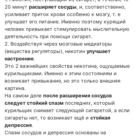
20 минут
расширяет сосуды
, и, соответственно,
усиливает приток крови особенно к мозгу, т. е
улучшает его питание. Именно поэтому курящий
человек привыкает стимулировать мыслительную
деятельность при помощи сигарет.
2. Воздействуя через мозговые медиаторы
(вещества регуляторы), никотин
улучшает
настроение
.
Это 2 важнейших свойства никотина, ощущаемые
курильщиками. Именно к этим состояниям и
возникает привыкание, но это только внешняя
картина.
На самом деле
после расширения сосудов
следует стойкий спазм
последних, который
курильщик снимает следующей сигаретой, а если
сигареты нет, то возникает ещё и
стойкая
депрессия
.
Спазм сосудов и депрессия основаны на