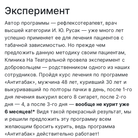
Эксперимент
Автор программы — рефлексотерапевт, врач
высшей категории И. Ю. Русак — уже много лет
успешно применяет ее для лечения пациентов с
табачной зависимостью. Но прежде чем
предложить данную методику своим пациентам,
Клиника На Театральной провела эксперимент с
добровольцем — родственником одного из наших
сотрудников. Пройдя курс лечения по программе
«Антитабак», мужчина 48 лет, куривший 30 лет и
выкуривавший по полторы пачки в день, после 1-го
дня лечения выкурил всего 8 сигарет, после 2-го
дня — 4, а после 3-го дня —
вообще не курит уже
6 месяцев!*
Видя такой прекрасный результат, мы
и решили предложить эту программу всем
желающим бросить курить, ведь программа
«Антитабак» действительно работает!