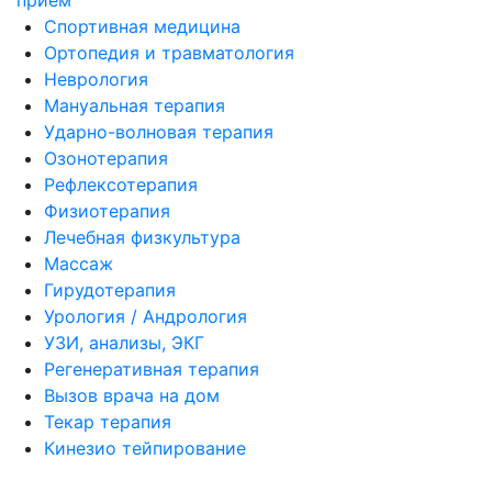
прием
Спортивная медицина
Ортопедия и травматология
Неврология
Мануальная терапия
Ударно-волновая терапия
Озонотерапия
Рефлексотерапия
Физиотерапия
Лечебная физкультура
Массаж
Гирудотерапия
Урология / Андрология
УЗИ, анализы, ЭКГ
Регенеративная терапия
Вызов врача на дом
Текар терапия
Кинезио тейпирование