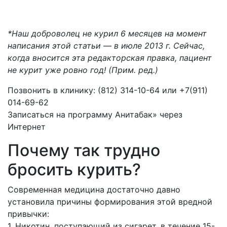
*Н
аш доброволец не курил
6 месяцев на момент
написания этой статьи — в июле 2013 г. Сейчас,
когда вносится эта редакторская правка, пациент
не курит уже ровно год! (Прим. ред.)
Позвонить в клинику: (812) 314-10-64 или +7(911)
014-69-62
Записаться на программу Анитабак» через
Интернет
Почему так трудно
бросить курить?
Современная медицина достаточно давно
установила причины формирования этой вредной
привычки:
1. Никотин, поступающий из сигарет, в течение 15-