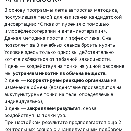
В основу программы легла авторская методика,
послужившая темой для написания кандидатской
диссертации: «Отказ от курения с помощью
иглорефлексотерапии и витаминотерапии».
Данная методика проста и эффекктивна. Она
позволяет з
а 3 лечебных сеанса броить курить
.
Условие здесь только одно: вы действительно
хотите избавиться от табачной зависимости.
1 день — воздействуя на точки на ушной раковине
мы
устраняем никотин из обмена веществ
,
2 день —
корректируем реакцию организма
на
изменение обмена (воздействие производится на
аккупунктурные точки на теле, определяемые
индивидуально),
3 день —
закрепляем результат
, снова
воздействуя на точки уха.
При нестойком результате предполагается еще 2
контрольных сеанса с индивидуальным подбором