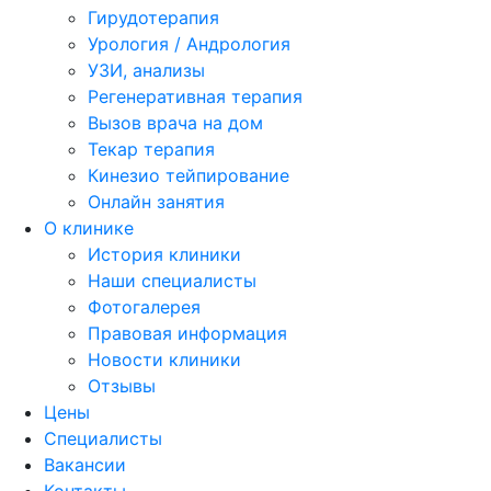
Гирудотерапия
Урология / Андрология
УЗИ, анализы
Регенеративная терапия
Вызов врача на дом
Текар терапия
Кинезио тейпирование
Онлайн занятия
О клинике
История клиники
Наши специалисты
Фотогалерея
Правовая информация
Новости клиники
Отзывы
Цены
Специалисты
Вакансии