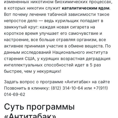
измененных никотином биохимических процессах,
в которых никотин служит
каталитическим ядом
.
Вот почему лечение табачной зависимости такое
непростое дело — ведь курильщик попадает в
замкнутый круг: каждая новая сигарета на
короткое время улучшает его самочувствие и
настроение, все больше отравляя организм, все
активнее принимая участие в обмене веществ. По
данным исследований Национального института
старения США, у курящих возрастная деградация
интеллектуальных способностей идет в 5 раз
быстрее, чем у некурящих!
Задать вопрос о программе «Антитабак» на сайте
Позвонить в клинику: (812) 314-10-64 или +7(911)
014-69-62
Суть программы
«Антитабак»