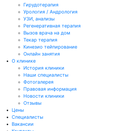
Гирудотерапия
Урология / Андрология
УЗИ, анализы
Регенеративная терапия
Вызов врача на дом
Текар терапия
Кинезио тейпирование
Онлайн занятия
О клинике
История клиники
Наши специалисты
Фотогалерея
Правовая информация
Новости клиники
Отзывы
Цены
Специалисты
Вакансии