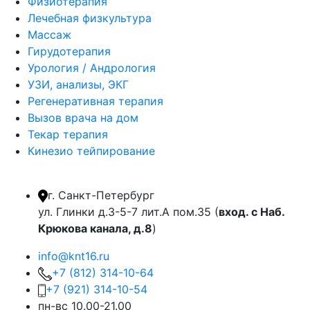
Физиотерапия
Лечебная физкультура
Массаж
Гирудотерапия
Урология / Андрология
УЗИ, анализы, ЭКГ
Регенеративная терапия
Вызов врача на дом
Текар терапия
Кинезио тейпирование
г. Санкт-Петербург
ул. Глинки д.3-5-7 лит.А пом.35 (
вход. с Наб.
Крюкова канала, д.8
)
info@knt16.ru
+7 (812) 314-10-64
+7 (921) 314-10-54
пн-вс 10.00-21.00