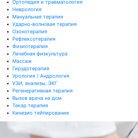
Ортопедия и травматология
Неврология
Мануальная терапия
Ударно-волновая терапия
Озонотерапия
Рефлексотерапия
Физиотерапия
Лечебная физкультура
Массаж
Гирудотерапия
Урология / Андрология
УЗИ, анализы, ЭКГ
Регенеративная терапия
Вызов врача на дом
Текар терапия
Кинезио тейпирование