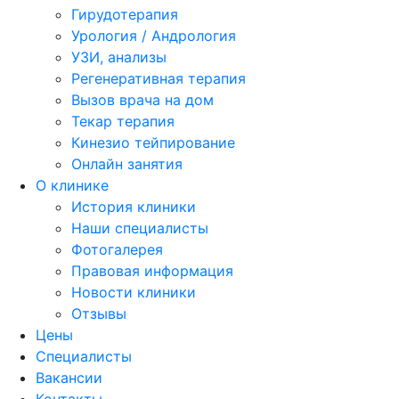
Гирудотерапия
Урология / Андрология
УЗИ, анализы
Регенеративная терапия
Вызов врача на дом
Текар терапия
Кинезио тейпирование
Онлайн занятия
О клинике
История клиники
Наши специалисты
Фотогалерея
Правовая информация
Новости клиники
Отзывы
Цены
Специалисты
Вакансии