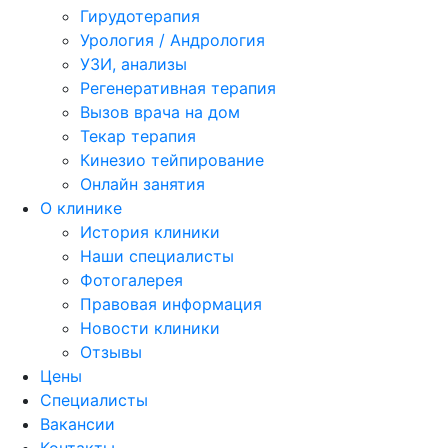
Гирудотерапия
Урология / Андрология
УЗИ, анализы
Регенеративная терапия
Вызов врача на дом
Текар терапия
Кинезио тейпирование
Онлайн занятия
О клинике
История клиники
Наши специалисты
Фотогалерея
Правовая информация
Новости клиники
Отзывы
Цены
Специалисты
Вакансии