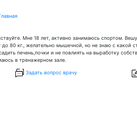
Главная
ствуйте. Мне 18 лет, активно занимаюсь спортом. Вешу 
 до 80 кг., желательно мышечной, но не знаю с какой 
садить печень,почки и не повлиять на выработку собств
аюсь в тренажерном зале.
Задать вопрос врачу