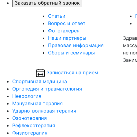
Заказать обратный звонок
Статьи
Вопрос и ответ
Фотогалерея
Наши партнеры
Здрав
Правовая информация
массу
Сборы и семинары
не по
Заним
Записаться на прием
Спортивная медицина
Ортопедия и травматология
Неврология
Мануальная терапия
Ударно-волновая терапия
Озонотерапия
Рефлексотерапия
Физиотерапия