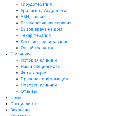
Гирудотерапия
Урология / Андрология
УЗИ, анализы
Регенеративная терапия
Вызов врача на дом
Текар терапия
Кинезио тейпирование
Онлайн занятия
О клинике
История клиники
Наши специалисты
Фотогалерея
Правовая информация
Новости клиники
Отзывы
Цены
Специалисты
Вакансии