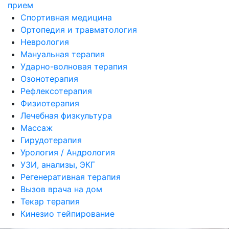
прием
Спортивная медицина
Ортопедия и травматология
Неврология
Мануальная терапия
Ударно-волновая терапия
Озонотерапия
Рефлексотерапия
Физиотерапия
Лечебная физкультура
Массаж
Гирудотерапия
Урология / Андрология
УЗИ, анализы, ЭКГ
Регенеративная терапия
Вызов врача на дом
Текар терапия
Кинезио тейпирование