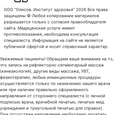
ООО “Олисов. Институт здоровья” 2026
Все права
защищены © Любое копирование материалов
разрешается только с согласия правообладателя
сайта.
Медицинские услуги имеют
противопоказания, необходима консультация
специалиста. Информация на сайте не является
публичной офертой и носит справочный характер.
Оферта
Уважаемые пациенты! Обращаем ваше внимание на то,
что запись на рефлекторно-сегментарный массаж
(кинезиология), другие виды массажа, УВТ,
физиотерапию, любые инъекционные процедуры
осуществляется только по назначению нашего врача
или при наличии правильно оформленного
направления от стороннего специалиста (с личной
подписью врача, врачебной печатью, печатью мед.
учреждения и треугольной печатью для справок).
При отсутствии направления необходимо посетить