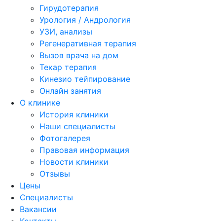
Гирудотерапия
Урология / Андрология
УЗИ, анализы
Регенеративная терапия
Вызов врача на дом
Текар терапия
Кинезио тейпирование
Онлайн занятия
О клинике
История клиники
Наши специалисты
Фотогалерея
Правовая информация
Новости клиники
Отзывы
Цены
Специалисты
Вакансии