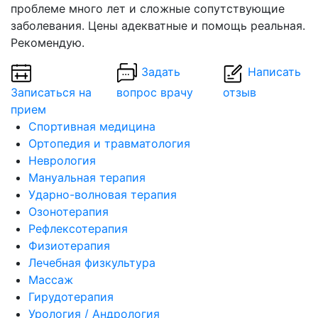
проблеме много лет и сложные сопутствующие
заболевания. Цены адекватные и помощь реальная.
Рекомендую.
Задать
Написать
Записаться на
вопрос врачу
отзыв
прием
Спортивная медицина
Ортопедия и травматология
Неврология
Мануальная терапия
Ударно-волновая терапия
Озонотерапия
Рефлексотерапия
Физиотерапия
Лечебная физкультура
Массаж
Гирудотерапия
Урология / Андрология