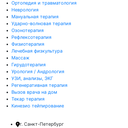
Ортопедия и травматология
Неврология
Мануальная терапия
Ударно-волновая терапия
Озонотерапия
Рефлексотерапия
Физиотерапия
Лечебная физкультура
Массаж
Гирудотерапия
Урология / Андрология
УЗИ, анализы, ЭКГ
Регенеративная терапия
Вызов врача на дом
Текар терапия
Кинезио тейпирование
г. Санкт-Петербург