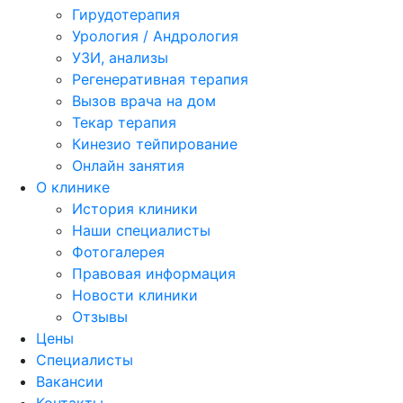
Гирудотерапия
Урология / Андрология
УЗИ, анализы
Регенеративная терапия
Вызов врача на дом
Текар терапия
Кинезио тейпирование
Онлайн занятия
О клинике
История клиники
Наши специалисты
Фотогалерея
Правовая информация
Новости клиники
Отзывы
Цены
Специалисты
Вакансии