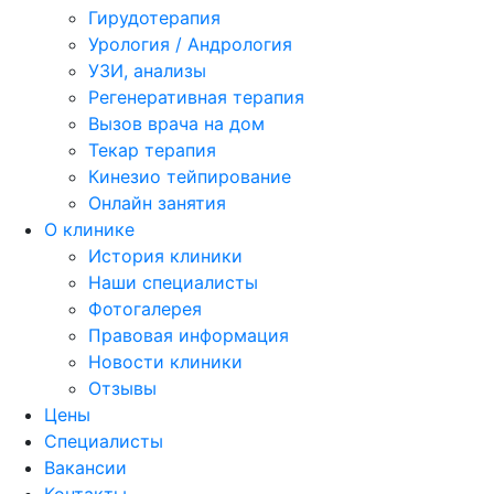
Гирудотерапия
Урология / Андрология
УЗИ, анализы
Регенеративная терапия
Вызов врача на дом
Текар терапия
Кинезио тейпирование
Онлайн занятия
О клинике
История клиники
Наши специалисты
Фотогалерея
Правовая информация
Новости клиники
Отзывы
Цены
Специалисты
Вакансии