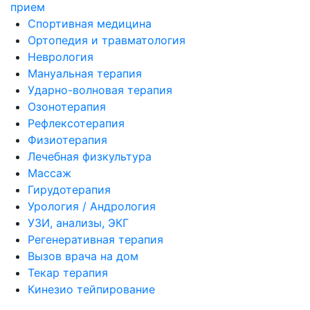
прием
Спортивная медицина
Ортопедия и травматология
Неврология
Мануальная терапия
Ударно-волновая терапия
Озонотерапия
Рефлексотерапия
Физиотерапия
Лечебная физкультура
Массаж
Гирудотерапия
Урология / Андрология
УЗИ, анализы, ЭКГ
Регенеративная терапия
Вызов врача на дом
Текар терапия
Кинезио тейпирование