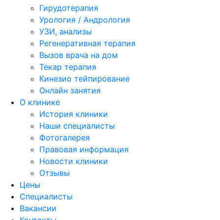
Гирудотерапия
Урология / Андрология
УЗИ, анализы
Регенеративная терапия
Вызов врача на дом
Текар терапия
Кинезио тейпирование
Онлайн занятия
О клинике
История клиники
Наши специалисты
Фотогалерея
Правовая информация
Новости клиники
Отзывы
Цены
Специалисты
Вакансии