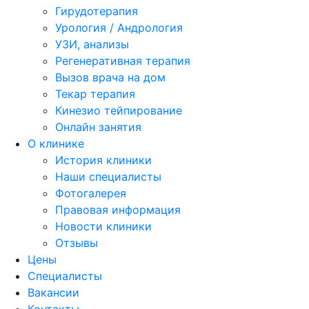
Гирудотерапия
Урология / Андрология
УЗИ, анализы
Регенеративная терапия
Вызов врача на дом
Текар терапия
Кинезио тейпирование
Онлайн занятия
О клинике
История клиники
Наши специалисты
Фотогалерея
Правовая информация
Новости клиники
Отзывы
Цены
Специалисты
Вакансии