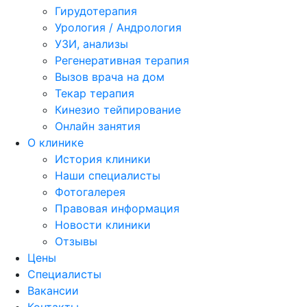
Гирудотерапия
Урология / Андрология
УЗИ, анализы
Регенеративная терапия
Вызов врача на дом
Текар терапия
Кинезио тейпирование
Онлайн занятия
О клинике
История клиники
Наши специалисты
Фотогалерея
Правовая информация
Новости клиники
Отзывы
Цены
Специалисты
Вакансии