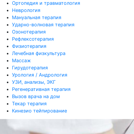
Ортопедия и травматология
Неврология
Мануальная терапия
Ударно-волновая терапия
Озонотерапия
Рефлексотерапия
Физиотерапия
Лечебная физкультура
Массаж
Гирудотерапия
Урология / Андрология
УЗИ, анализы, ЭКГ
Регенеративная терапия
Вызов врача на дом
Текар терапия
Кинезио тейпирование