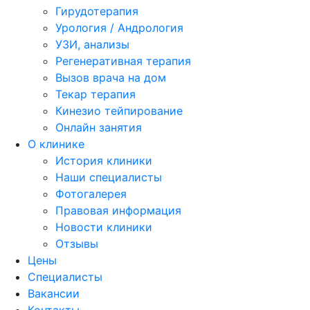
Гирудотерапия
Урология / Андрология
УЗИ, анализы
Регенеративная терапия
Вызов врача на дом
Текар терапия
Кинезио тейпирование
Онлайн занятия
О клинике
История клиники
Наши специалисты
Фотогалерея
Правовая информация
Новости клиники
Отзывы
Цены
Специалисты
Вакансии