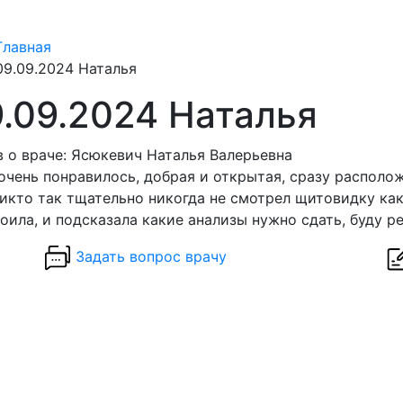
Главная
09.09.2024 Наталья
.09.2024 Наталья
 о враче: Ясюкевич Наталья Валерьевна
очень понравилось, добрая и открытая, сразу располож
никто так тщательно никогда не смотрел щитовидку как 
оила, и подсказала какие анализы нужно сдать, буду р
Задать вопрос врачу