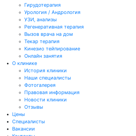
Гирудотерапия
Урология / Андрология
УЗИ, анализы
Регенеративная терапия
Вызов врача на дом
Текар терапия
Кинезио тейпирование
Онлайн занятия
О клинике
История клиники
Наши специалисты
Фотогалерея
Правовая информация
Новости клиники
Отзывы
Цены
Специалисты
Вакансии