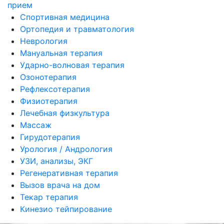
прием
Спортивная медицина
Ортопедия и травматология
Неврология
Мануальная терапия
Ударно-волновая терапия
Озонотерапия
Рефлексотерапия
Физиотерапия
Лечебная физкультура
Массаж
Гирудотерапия
Урология / Андрология
УЗИ, анализы, ЭКГ
Регенеративная терапия
Вызов врача на дом
Текар терапия
Кинезио тейпирование