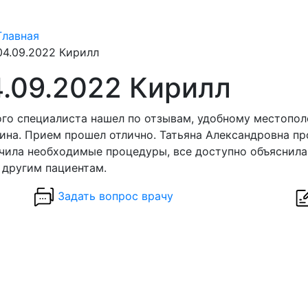
Главная
04.09.2022 Кирилл
.09.2022 Кирилл
го специалиста нашел по отзывам, удобному местопол
на. Прием прошел отлично. Татьяна Александровна про
чила необходимые процедуры, все доступно объяснила
 другим пациентам.
Задать вопрос врачу