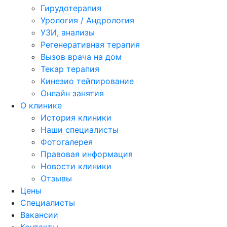
Гирудотерапия
Урология / Андрология
УЗИ, анализы
Регенеративная терапия
Вызов врача на дом
Текар терапия
Кинезио тейпирование
Онлайн занятия
О клинике
История клиники
Наши специалисты
Фотогалерея
Правовая информация
Новости клиники
Отзывы
Цены
Специалисты
Вакансии