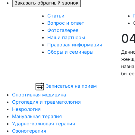
Заказать обратный звонок
Статьи
Вопрос и ответ
Фотогалерея
04
Наши партнеры
Правовая информация
Сборы и семинары
Данно
женщи
назна
бы ее
Записаться на прием
Спортивная медицина
Ортопедия и травматология
Неврология
Мануальная терапия
Ударно-волновая терапия
Озонотерапия