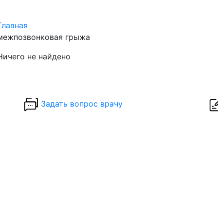
Главная
межпозвонковая грыжа
Ничего не найдено
Задать вопрос врачу