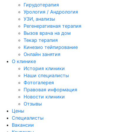
Гирудотерапия
Урология / Андрология
УЗИ, анализы
Регенеративная терапия
Вызов врача на дом
Текар терапия
Кинезио тейпирование
Онлайн занятия
О клинике
История клиники
Наши специалисты
Фотогалерея
Правовая информация
Новости клиники
Отзывы
Цены
Специалисты
Вакансии