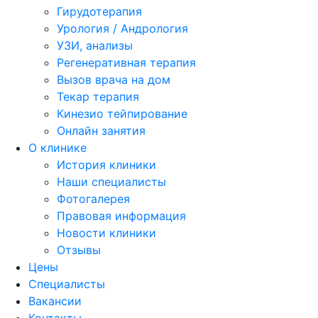
Гирудотерапия
Урология / Андрология
УЗИ, анализы
Регенеративная терапия
Вызов врача на дом
Текар терапия
Кинезио тейпирование
Онлайн занятия
О клинике
История клиники
Наши специалисты
Фотогалерея
Правовая информация
Новости клиники
Отзывы
Цены
Специалисты
Вакансии