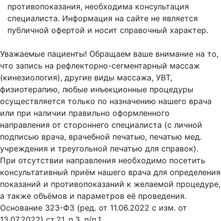
противопоказания, необходима консультация
специалиста. Информация на сайте не является
публичной офертой и носит справочный характер.
Оферта
Уважаемые пациенты! Обращаем ваше внимание на то,
что запись на рефлекторно-сегментарный массаж
(кинезиология), другие виды массажа, УВТ,
физиотерапию, любые инъекционные процедуры
осуществляется только по назначению нашего врача
или при наличии правильно оформленного
направления от стороннего специалиста (с личной
подписью врача, врачебной печатью, печатью мед.
учреждения и треугольной печатью для справок).
При отсутствии направления необходимо посетить
консультативный приём нашего врача для определения
показаний и противопоказаний к желаемой процедуре,
а также объёмов и параметров её проведения.
Основание 323-ФЗ (ред. от 11.06.2022 с изм. от
13.07.2022) ст.21, п.3, п/п.1.