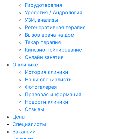
Гирудотерапия
Урология / Андрология
УЗИ, анализы
Регенеративная терапия
Вызов врача на дом
Текар терапия
Кинезио тейпирование
Онлайн занятия
О клинике
История клиники
Наши специалисты
Фотогалерея
Правовая информация
Новости клиники
Отзывы
Цены
Специалисты
Вакансии