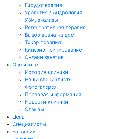
Гирудотерапия
Урология / Андрология
УЗИ, анализы
Регенеративная терапия
Вызов врача на дом
Текар терапия
Кинезио тейпирование
Онлайн занятия
О клинике
История клиники
Наши специалисты
Фотогалерея
Правовая информация
Новости клиники
Отзывы
Цены
Специалисты
Вакансии