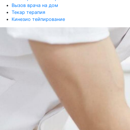
Вызов врача на дом
Текар терапия
Кинезио тейпирование